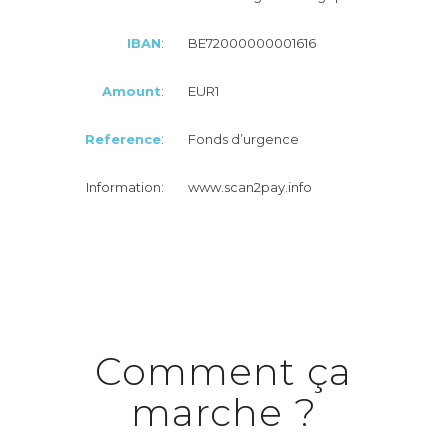
BE72000000001616
IBAN
:
EUR1
Amount
:
Fonds d’urgence
Reference
:
www.scan2pay.info
Information:
Comment ça
marche ?