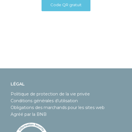
Code QR gratuit
LÉGAL
Politique de protection de la vie privée
Conditions générales d’utilisation
Obligations des marchands pour les sites web
Agréé par la BNB