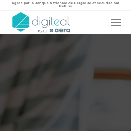
Agréé par la
Banque Nationale de Belgique et sécurisé par
Belfius