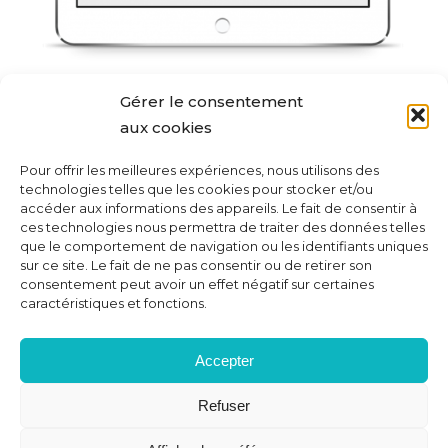
Gérer le consentement
aux cookies
Contribuez à une économie collaborative
grâce à mozzeno.com :
Pour offrir les meilleures expériences, nous utilisons des
technologies telles que les cookies pour stocker et/ou
accéder aux informations des appareils. Le fait de consentir à
Je participe
ces technologies nous permettra de traiter des données telles
que le comportement de navigation ou les identifiants uniques
sur ce site. Le fait de ne pas consentir ou de retirer son
consentement peut avoir un effet négatif sur certaines
caractéristiques et fonctions.
Accepter
Cédric Nève, CEO de Digiteal
Refuser
«Digiteal a dernièrement étoffé sa gamme de