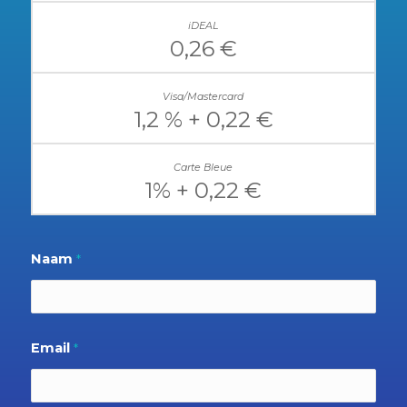
0,26 €
1,2 % + 0,22 €
1% + 0,22 €
Naam
*
Email
*