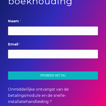
boekhouding
Naam
*
Email
*
Onmiddellijke ontvangst van de
betalingsmodule en de snelle-
installatiehandleiding ?