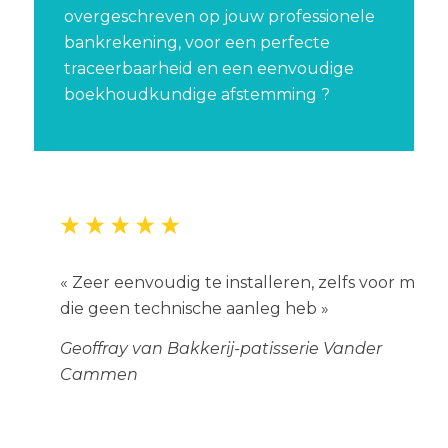
overgeschreven op jouw professionele
bankrekening, voor een perfecte
traceerbaarheid en een eenvoudige
boekhoudkundige afstemming ?
« Zeer eenvoudig te installeren, zelfs voor mij
die geen technische aanleg heb »
Geoffray van Bakkerij-patisserie Vander
Cammen