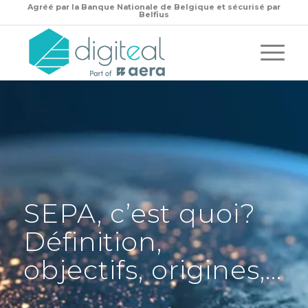
Agréé par la
Banque Nationale de Belgique et sécurisé par
Belfius
SEPA, c’est quoi?
Définition,
objectifs, origines,…