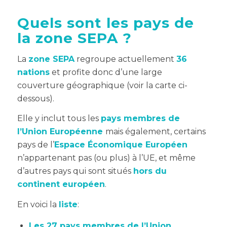
Quels sont les pays de
la zone SEPA ?
La
zone SEPA
regroupe actuellement
36
nations
et profite donc d’une large
couverture géographique (voir la carte ci-
dessous).
Elle y inclut tous les
pays membres de
l’Union Européenne
mais également, certains
pays de l’
Espace Économique Européen
n’appartenant pas (ou plus) à l’UE, et même
d’autres pays qui sont situés
hors du
continent européen
.
En voici la
liste
:
Les 27 pays membres de l’Union